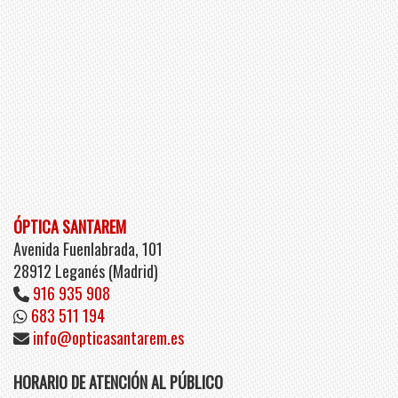
ÓPTICA SANTAREM
Avenida Fuenlabrada, 101
28912 Leganés (Madrid)
916 935 908
683 511 194
info
opticasantarem.es
HORARIO DE ATENCIÓN AL PÚBLICO