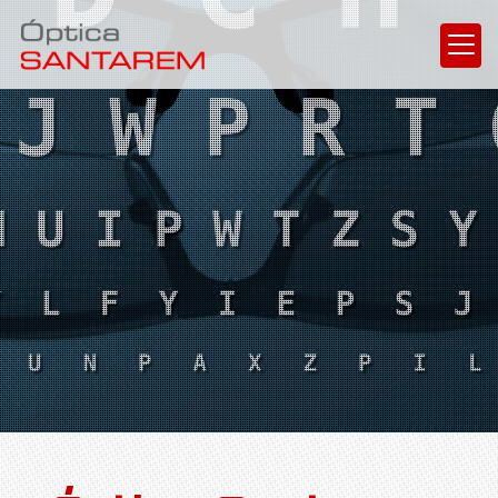
Óptica en Legan