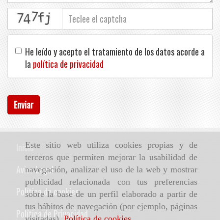
captcha
He leído y acepto el tratamiento de los datos acorde a
la
política de privacidad
Enviar
Este sitio web utiliza cookies propias y de
Inicio
terceros que permiten mejorar la usabilidad de
Aviso Legal
navegación, analizar el uso de la web y mostrar
publicidad relacionada con tus preferencias
Política de cookies
sobre la base de un perfil elaborado a partir de
tus hábitos de navegación (por ejemplo, páginas
Política de Privacidad
visitadas).
Política de cookies
.